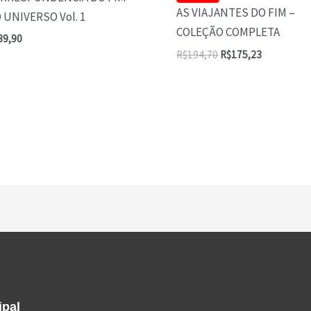
AS VIAJANTES DO FIM –
 UNIVERSO Vol. 1
COLEÇÃO COMPLETA
39,90
R$
194,70
R$
175,23
ipal