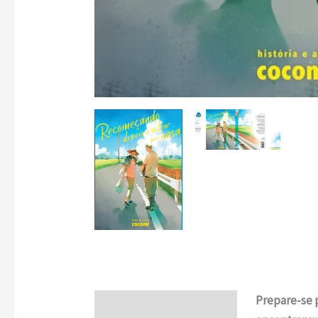
Prepare-se 
Descrição